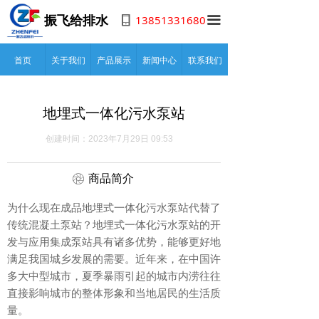
13851331680
振飞给排水
끀
首页
关于我们
产品展示
新闻中心
联系我们
地埋式一体化污水泵站
创建时间：
2023年7月29日
09:53
ꁵ
商品简介
为什么现在成品地埋式一体化污水泵站代替了
传统混凝土泵站？地埋式一体化污水泵站的开
发与应用集成泵站具有诸多优势，能够更好地
满足我国城乡发展的需要。近年来，在中国许
多大中型城市，夏季暴雨引起的城市内涝往往
直接影响城市的整体形象和当地居民的生活质
量。